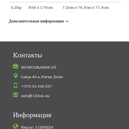
8,2kg
H48 x L70cm
7,2cm x 76,5cm x 71,5cm
Дополнительная информация
Kонтакты
MONOGRAMM OÜ
Lubja 48 a, Pärnu, Eesti
+372 54 540 257
info@123ok.eu
Информация
Reg nr: 11260224