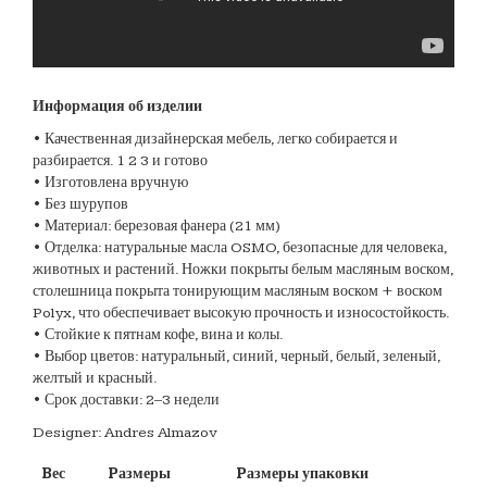
Информация об изделии
• Качественная дизайнерская мебель, легко собирается и
разбирается. 1 2 3 и готово
• Изготовлена вручную
• Без шурупов
• Материал: березовая фанера (21 мм)
• Отделка: натуральные масла OSMO, безопасные для человека,
животных и растений. Ножки покрыты белым масляным воском,
столешница покрыта тонирующим масляным воском + воском
Polyx, что обеспечивает высокую прочность и износостойкость.
• Стойкие к пятнам кофе, вина и колы.
• Выбор цветов: натуральный, синий, черный, белый, зеленый,
желтый и красный.
• Срок доставки: 2–3 недели
Designer: Andres Almazov
Bес
Pазмеры
Pазмеры упаковки