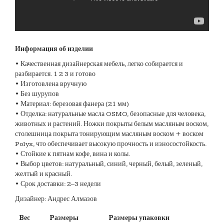
Информация об изделии
• Качественная дизайнерская мебель, легко собирается и
разбирается. 1 2 3 и готово
• Изготовлена вручную
• Без шурупов
• Материал: березовая фанера (21 мм)
• Отделка: натуральные масла OSMO, безопасные для человека,
животных и растений. Ножки покрыты белым масляным воском,
столешница покрыта тонирующим масляным воском + воском
Polyx, что обеспечивает высокую прочность и износостойкость.
• Стойкие к пятнам кофе, вина и колы.
• Выбор цветов: натуральный, синий, черный, белый, зеленый,
желтый и красный.
• Срок доставки: 2–3 недели
Дизайнер: Андрес Алмазов
Bес
Pазмеры
Pазмеры упаковки