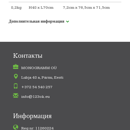
8,2kg
H48 x L70cm
7,2cm x 76,5cm x 71,5cm
Дополнительная информация
Kонтакты
MONOGRAMM OÜ
Lubja 48 a, Pärnu, Eesti
+372 54 540 257
info@123ok.eu
Информация
Reg nr: 11260224