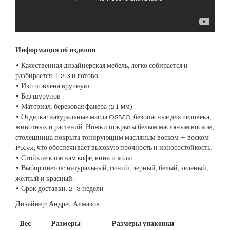
Информация об изделии
• Качественная дизайнерская мебель, легко собирается и
разбирается. 1 2 3 и готово
• Изготовлена вручную
• Без шурупов
• Материал: березовая фанера (21 мм)
• Отделка: натуральные масла OSMO, безопасные для человека,
животных и растений. Ножки покрыты белым масляным воском,
столешница покрыта тонирующим масляным воском + воском
Polyx, что обеспечивает высокую прочность и износостойкость.
• Стойкие к пятнам кофе, вина и колы.
• Выбор цветов: натуральный, синий, черный, белый, зеленый,
желтый и красный.
• Срок доставки: 2–3 недели
Дизайнер: Андрес Алмазов
Bес
Pазмеры
Pазмеры упаковки