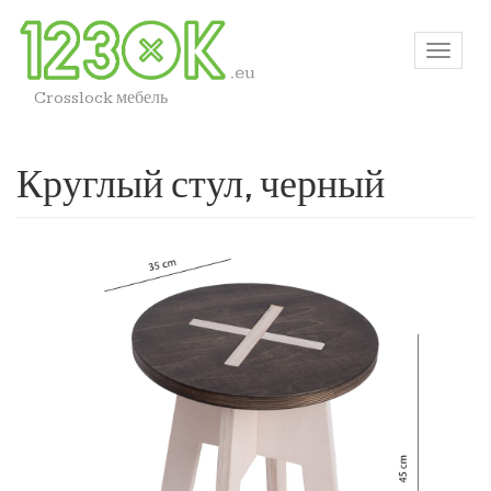
Crosslock мебель
Круглый стул, черный