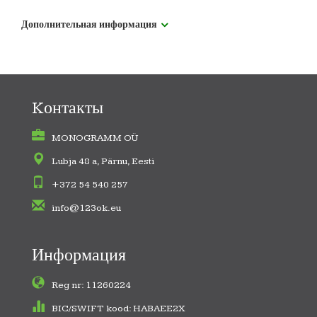
Дополнительная информация
Kонтакты
MONOGRAMM OÜ
Lubja 48 a, Pärnu, Eesti
+372 54 540 257
info@123ok.eu
Информация
Reg nr: 11260224
BIC/SWIFT kood: HABAEE2X