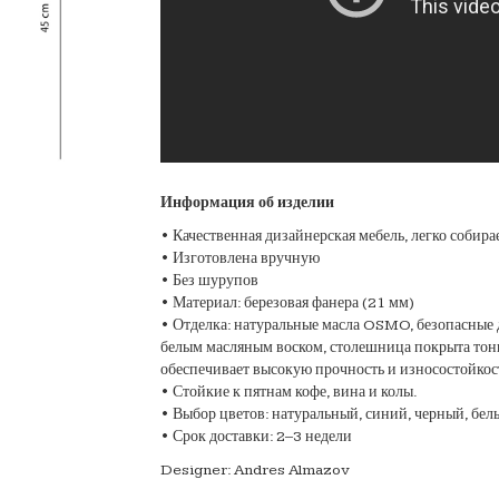
Информация об изделии
• Качественная дизайнерская мебель, легко собирае
• Изготовлена вручную
• Без шурупов
• Материал: березовая фанера (21 мм)
• Отделка: натуральные масла OSMO, безопасные 
белым масляным воском, столешница покрыта тон
обеспечивает высокую прочность и износостойкос
• Стойкие к пятнам кофе, вина и колы.
• Выбор цветов: натуральный, синий, черный, бел
• Срок доставки: 2–3 недели
Designer: Andres Almazov