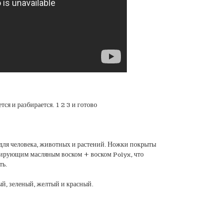
тся и разбирается. 1 2 3 и готово
для человека, животных и растений. Ножки покрыты
ирующим масляным воском + воском Polyx, что
ть.
ый, зеленый, желтый и красный.