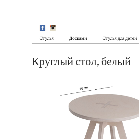
Cтулья
Досками
Cтулья для детей
Круглый стол, белый