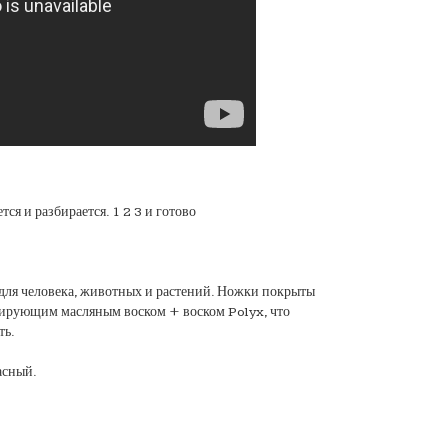
тся и разбирается. 1 2 3 и готово
для человека, животных и растений. Ножки покрыты
ирующим масляным воском + воском Polyx, что
ть.
асный.