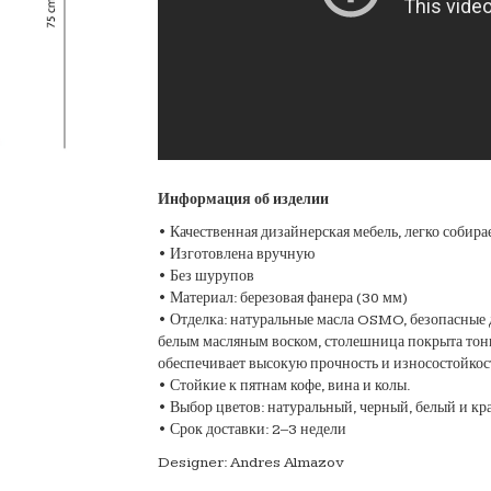
Информация об изделии
• Качественная дизайнерская мебель, легко собирае
• Изготовлена вручную
• Без шурупов
• Материал: березовая фанера (30 мм)
• Отделка: натуральные масла OSMO, безопасные 
белым масляным воском, столешница покрыта тон
обеспечивает высокую прочность и износостойкос
• Стойкие к пятнам кофе, вина и колы.
• Выбор цветов: натуральный, черный, белый и кр
• Срок доставки: 2–3 недели
Designer: Andres Almazov