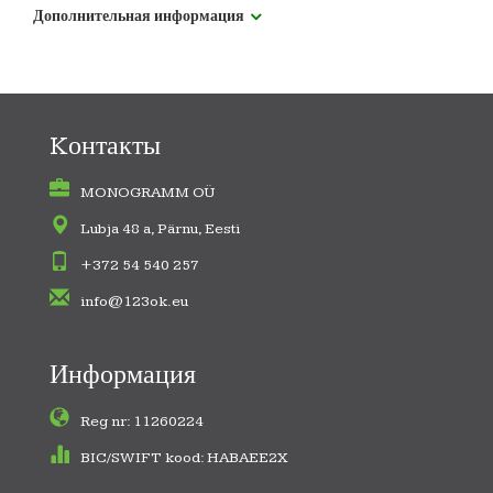
Дополнительная информация
Kонтакты
MONOGRAMM OÜ
Lubja 48 a, Pärnu, Eesti
+372 54 540 257
info@123ok.eu
Информация
Reg nr: 11260224
BIC/SWIFT kood: HABAEE2X