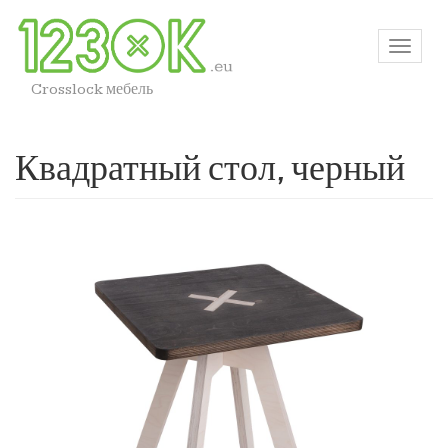
Crosslock мебель
Квадратный стол, черный