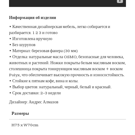
Информация об изделии
• Качественная дизайнерская мебель, легко собирается и
разбирается. 1 2 3 и готово
• Изготовлена вручную
• Без шурупов
• Материал: березовая фанера (30 мм)
• Отделка: натуральные масла OSMO, безопасные для человека,
животных и растений. Ножки покрыты белым масляным воском,
столешница покрыта тонирующим масляным воском + воском
Polyx, что обеспечивает высокую прочность и износостойкость.
• Стойкие к пятнам кофе, вина и колы.
• Выбор цветов: натуральный, черный, белый и красный.
• Срок доставки: 2–3 недели
Дизайнер: Андрес Алмазов
Pазмеры
H75 x W70cm