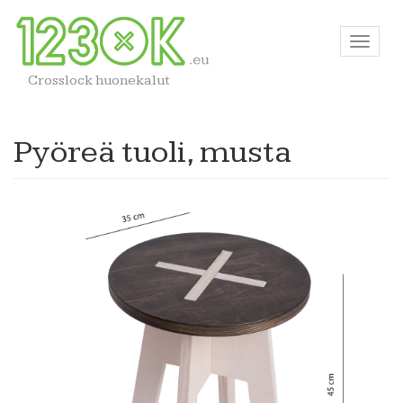
Crosslock huonekalut
Pyöreä tuoli, musta