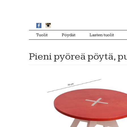
Tuolit
Pöydät
Lasten tuolit
Pieni pyöreä pöytä, 