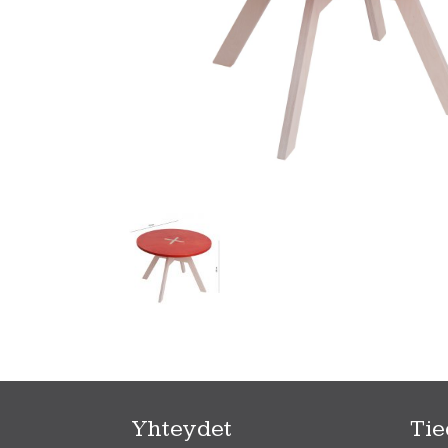
Yhteydet
Tie