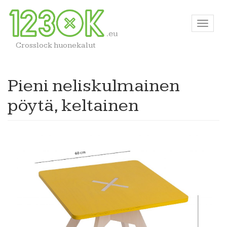
Crosslock huonekalut
Pieni neliskulmainen
pöytä, keltainen