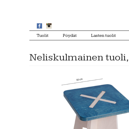
Tuolit
Pöydät
Lasten tuolit
Neliskulmainen tuoli,