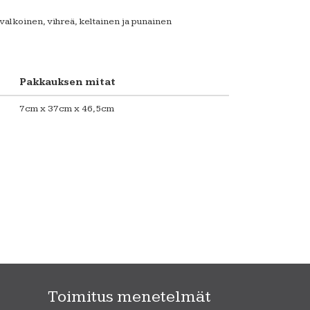
valkoinen, vihreä, keltainen ja punainen
Pakkauksen mitat
7cm x 37cm x 46,5cm
Toimitus menetelmät