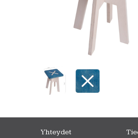
Yhteydet
Tie